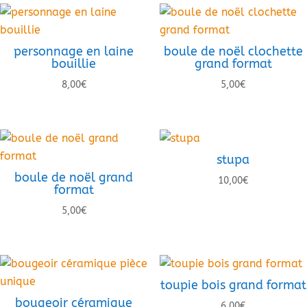
personnage en laine
boule de noël clochette
bouillie
grand format
8,00
€
5,00
€
stupa
boule de noël grand
10,00
€
format
5,00
€
toupie bois grand format
bougeoir céramique
6,00
€