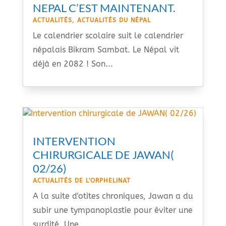
NEPAL C’EST MAINTENANT.
ACTUALITÉS
,
ACTUALITÉS DU NÉPAL
Le calendrier scolaire suit le calendrier
népalais Bikram Sambat. Le Népal vit
déjà en 2082 ! Son...
INTERVENTION
CHIRURGICALE DE JAWAN(
02/26)
ACTUALITÉS DE L'ORPHELINAT
A la suite d'otites chroniques, Jawan a du
subir une tympanoplastie pour éviter une
surdité. Une...