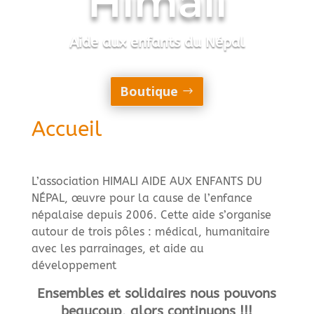
Himali
Aide aux enfants du Népal
Boutique
Accueil
L’association HIMALI AIDE AUX ENFANTS DU
NÉPAL, œuvre pour la cause de l’enfance
népalaise depuis 2006. Cette aide s’organise
autour de trois pôles : médical, humanitaire
avec les parrainages, et aide au
développement
Ensembles et solidaires nous pouvons
beaucoup, alors continuons !!!