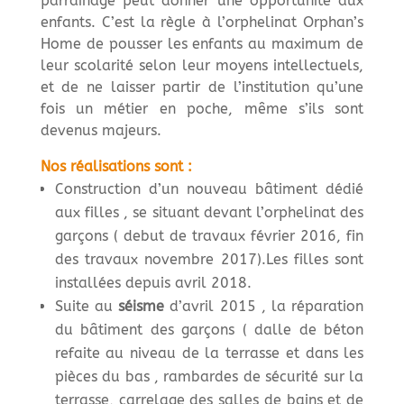
parrainage peut donner une opportunité aux
enfants. C’est la règle à l’orphelinat Orphan’s
Home de pousser les enfants au maximum de
leur scolarité selon leur moyens intellectuels,
et de ne laisser partir de l’institution qu’une
fois un métier en poche, même s’ils sont
devenus majeurs.
Nos réalisations sont :
Construction d’un nouveau bâtiment dédié
aux filles , se situant devant l’orphelinat des
garçons ( debut de travaux février 2016, fin
des travaux novembre 2017).Les filles sont
installées depuis avril 2018.
Suite au
séisme
d’avril 2015 , la réparation
du bâtiment des garçons ( dalle de béton
refaite au niveau de la terrasse et dans les
pièces du bas , rambardes de sécurité sur la
terrasse, carrelage des salles de bains et de