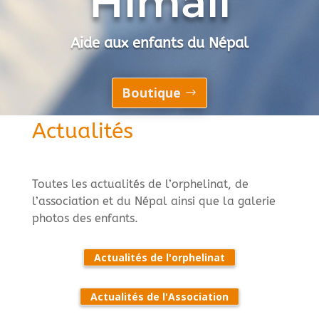
Himali
Aide aux enfants du Népal
Boutique
Actualités
Toutes les actualités de l’orphelinat, de
l’association et du Népal ainsi que la galerie
photos des enfants.
Actualités de l'orphelinat
Actualités de l'Association