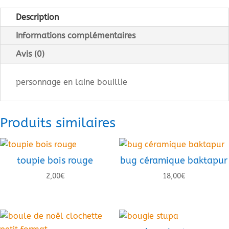
en
laine
Description
bouillie
Informations complémentaires
Avis (0)
personnage en laine bouillie
Produits similaires
toupie bois rouge
bug céramique baktapur
2,00
€
18,00
€