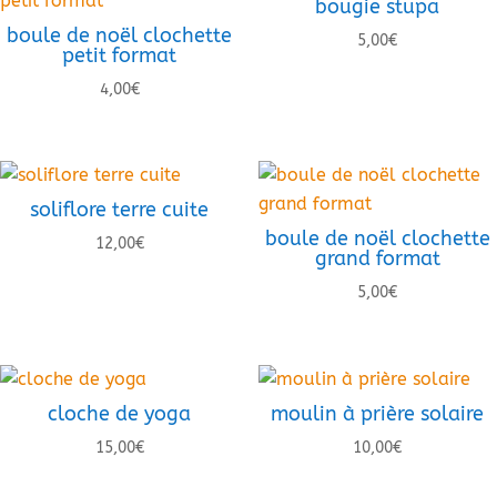
bougie stupa
boule de noël clochette
5,00
€
petit format
4,00
€
soliflore terre cuite
boule de noël clochette
12,00
€
grand format
5,00
€
cloche de yoga
moulin à prière solaire
15,00
€
10,00
€