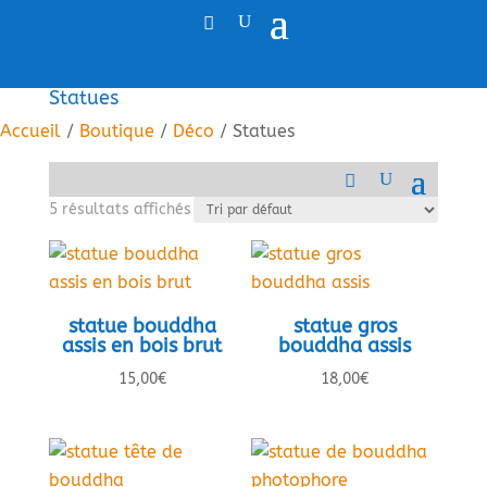
Statues
Accueil
/
Boutique
/
Déco
/ Statues
5 résultats affichés
statue bouddha
statue gros
assis en bois brut
bouddha assis
15,00
€
18,00
€