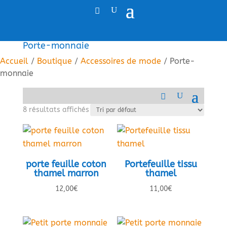
Porte-monnaie
Accueil
/
Boutique
/
Accessoires de mode
/ Porte-
monnaie
8 résultats affichés
porte feuille coton
Portefeuille tissu
thamel marron
thamel
12,00
€
11,00
€