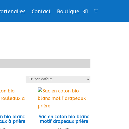
Partenaires
Contact
Boutique
n bio blanc
Sac en coton bio blanc
aux à prière
motif drapeaux prière