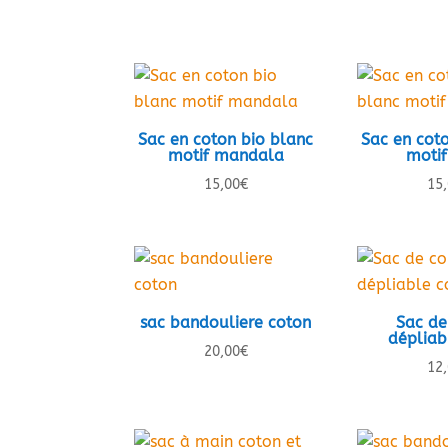
Sac en coton bio blanc
Sac en cot
motif mandala
motif
15,00
€
15
sac bandouliere coton
Sac de
dépliab
20,00
€
12