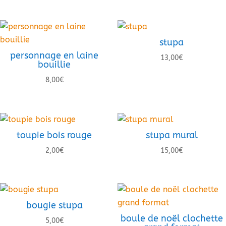
stupa
personnage en laine
13,00
€
bouillie
8,00
€
toupie bois rouge
stupa mural
2,00
€
15,00
€
bougie stupa
boule de noël clochette
5,00
€