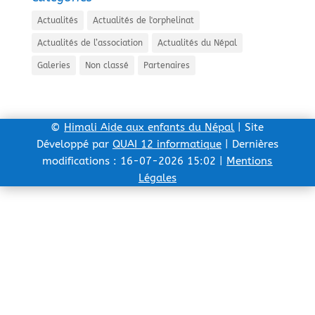
Actualités
Actualités de l'orphelinat
Actualités de l’association
Actualités du Népal
Galeries
Non classé
Partenaires
©
Himali Aide aux enfants du Népal
| Site
Développé par
QUAI 12 informatique
| Dernières
modifications : 16-07-2026 15:02 |
Mentions
Légales