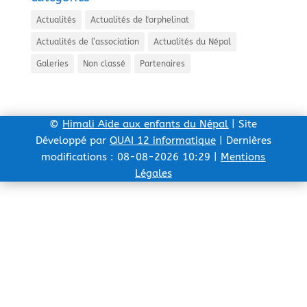
Actualités
Actualités de l'orphelinat
Actualités de l’association
Actualités du Népal
Galeries
Non classé
Partenaires
©
Himali Aide aux enfants du Népal
| Site
Développé par
QUAI 12 informatique
| Dernières
modifications : 08-08-2026 10:29 |
Mentions
Légales