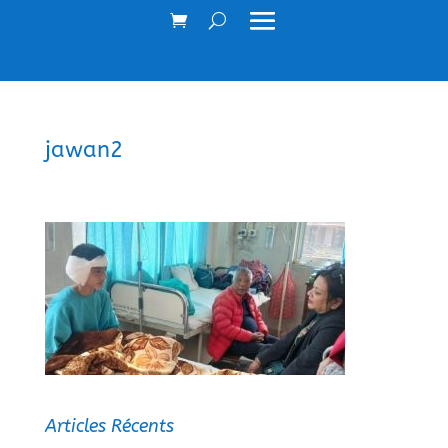
jawan2
Articles Récents