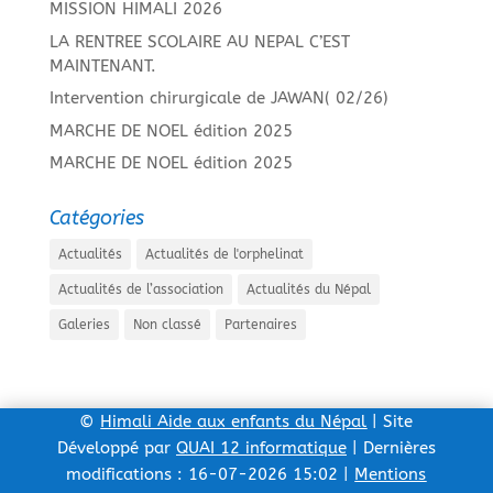
MISSION HIMALI 2026
LA RENTREE SCOLAIRE AU NEPAL C’EST
MAINTENANT.
Intervention chirurgicale de JAWAN( 02/26)
MARCHE DE NOEL édition 2025
MARCHE DE NOEL édition 2025
Catégories
Actualités
Actualités de l'orphelinat
Actualités de l’association
Actualités du Népal
Galeries
Non classé
Partenaires
©
Himali Aide aux enfants du Népal
| Site
Développé par
QUAI 12 informatique
| Dernières
modifications : 16-07-2026 15:02 |
Mentions