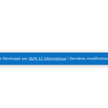
te Développé par
QUAI 12 informatique
| Dernières modificatio