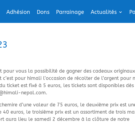
Adhésion
Dons
Parrainage
Actualités
Pa
23
t pour vous la possibilité de gagner des cadeaux originaux
c’est pour himali l’occasion de récolter de l’argent pour 
 ticket est fixé à 5 euros, les tickets sont disponibles dès
t@himali-nepal.com.
chemire d’une valeur de 75 euros, le deuxième prix est un
40 euros, le troisième prix est un assortiment de trois ma
ort aura lieu le samedi 2 décembre à la clôture de notre