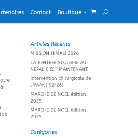
rtenaires
Contact
Boutique
Articles Récents
MISSION HIMALI 2026
LA RENTREE SCOLAIRE AU
NEPAL C’EST MAINTENANT.
,
Intervention chirurgicale de
notre
JAWAN( 02/26)
 à
MARCHE DE NOEL édition
2025
e
MARCHE DE NOEL édition
las
2025
Catégories