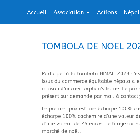
Accueil
Association
Actions
Népal
TOMBOLA DE NOEL 20
Participer à la tombola HIMALI 2023 c’es
issus du commerce équitable népalais, et 
maison d’accueil orphan’s home. Le prix du
présent sur demande par mail à contac
Le premier prix est une écharpe 100% ca
écharpe 100% cachemire d’une valeur de 
d’une valeur de 25 euros. Le tirage au s
marché de noël.