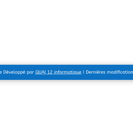
te Développé par
QUAI 12 informatique
| Dernières modificatio