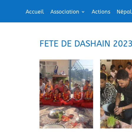
Accueil
Association
Actions
Népal
FETE DE DASHAIN 2023