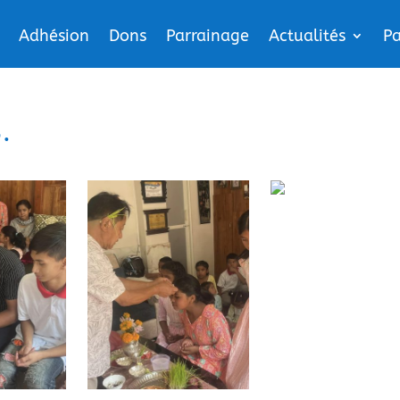
Adhésion
Dons
Parrainage
Actualités
Pa
.