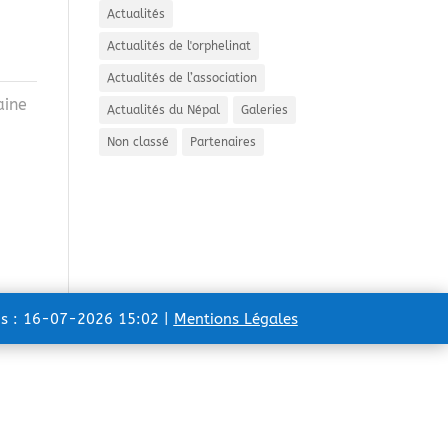
Actualités
Actualités de l'orphelinat
Actualités de l’association
aine
Actualités du Népal
Galeries
Non classé
Partenaires
ns : 16-07-2026 15:02 |
Mentions Légales