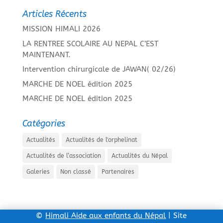
Articles Récents
MISSION HIMALI 2026
LA RENTREE SCOLAIRE AU NEPAL C’EST
MAINTENANT.
Intervention chirurgicale de JAWAN( 02/26)
MARCHE DE NOEL édition 2025
MARCHE DE NOEL édition 2025
Catégories
Actualités
Actualités de l'orphelinat
Actualités de l’association
Actualités du Népal
Galeries
Non classé
Partenaires
©
Himali Aide aux enfants du Népal
| Site