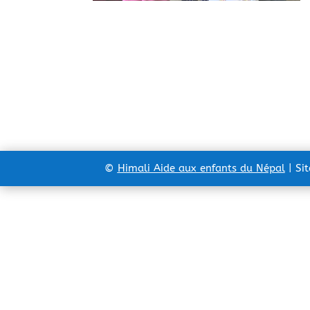
©
Himali Aide aux enfants du Népal
| Si