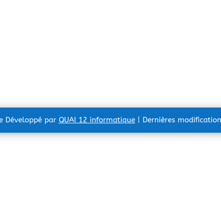
te Développé par
QUAI 12 informatique
| Dernières modificatio