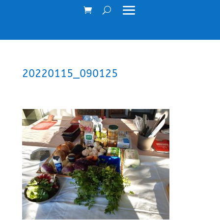
20220115_090125