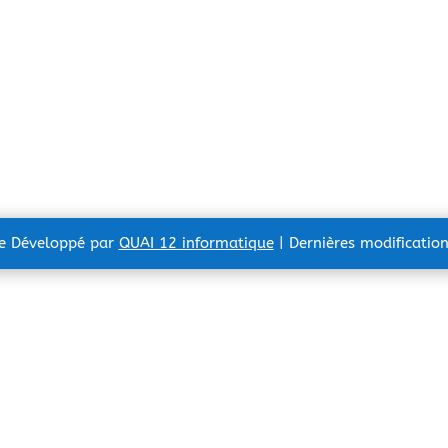
te Développé par
QUAI 12 informatique
| Dernières modificatio