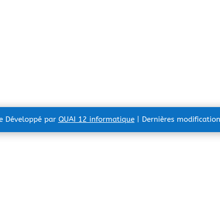
te Développé par
QUAI 12 informatique
| Dernières modificatio