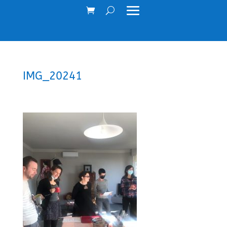
IMG_20241