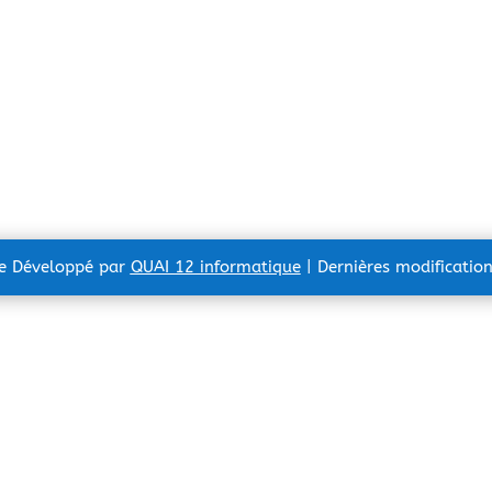
te Développé par
QUAI 12 informatique
| Dernières modificatio