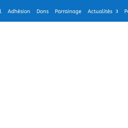
l
Adhésion
Dons
Parrainage
Actualités
P