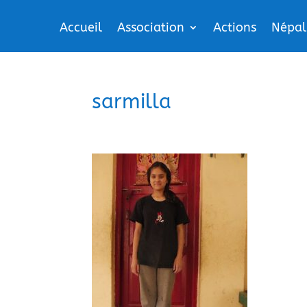
Accueil
Association
Actions
Népal
sarmilla