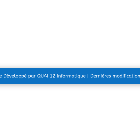
te Développé par
QUAI 12 informatique
| Dernières modificatio