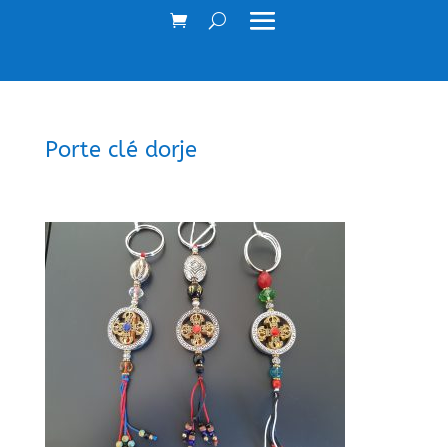
Porte clé dorje