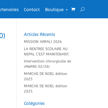
rtenaires
Contact
Boutique
0)
Articles Récents
MISSION HIMALI 2026
LA RENTREE SCOLAIRE AU
NEPAL C’EST MAINTENANT.
Intervention chirurgicale de
JAWAN( 02/26)
MARCHE DE NOEL édition
2025
MARCHE DE NOEL édition
2025
Catégories