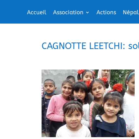
Accueil
Association
Actions
Népal
CAGNOTTE LEETCHI: soli