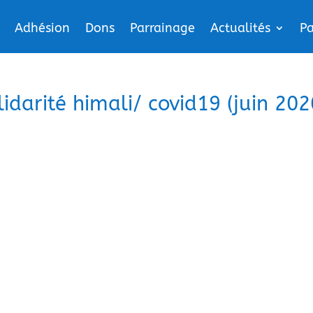
Adhésion
Dons
Parrainage
Actualités
Pa
darité himali/ covid19 (juin 202