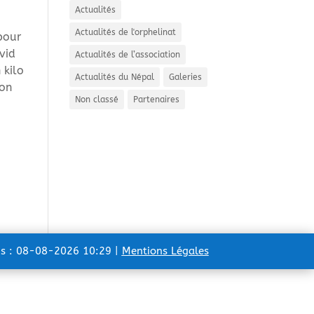
Actualités
Actualités de l'orphelinat
pour
vid
Actualités de l’association
 kilo
Actualités du Népal
Galeries
ion
Non classé
Partenaires
ns : 08-08-2026 10:29 |
Mentions Légales