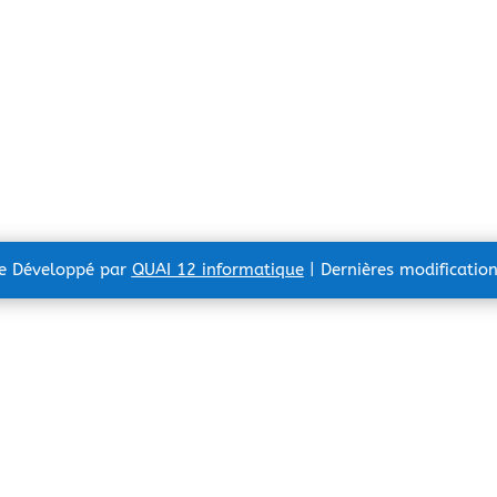
te Développé par
QUAI 12 informatique
| Dernières modificatio