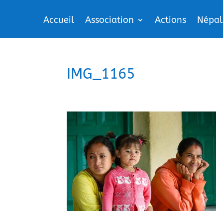
Accueil
Association
Actions
Népal
IMG_1165