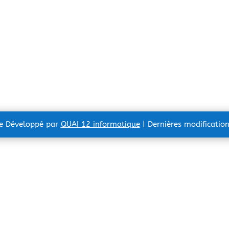
te Développé par
QUAI 12 informatique
| Dernières modificatio