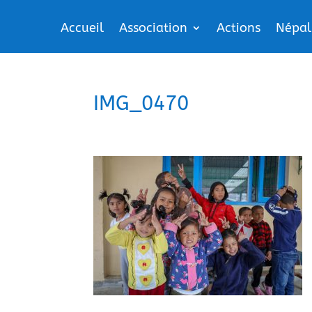
Accueil
Association
Actions
Népal
IMG_0470