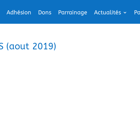
Adhésion
Dons
Parrainage
Actualités
Pa
S (aout 2019)