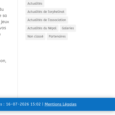
Actualités
 du
Actualités de l'orphelinat
e sa
Actualités de l’association
 jeux
 vos
Actualités du Népal
Galeries
n
Non classé
Partenaires
ion,
ns : 16-07-2026 15:02 |
Mentions Légales