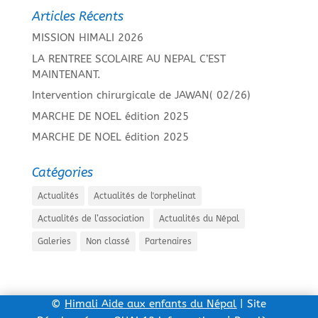
Articles Récents
MISSION HIMALI 2026
LA RENTREE SCOLAIRE AU NEPAL C’EST
MAINTENANT.
Intervention chirurgicale de JAWAN( 02/26)
MARCHE DE NOEL édition 2025
MARCHE DE NOEL édition 2025
Catégories
Actualités
Actualités de l'orphelinat
Actualités de l’association
Actualités du Népal
Galeries
Non classé
Partenaires
©
Himali Aide aux enfants du Népal
| Site