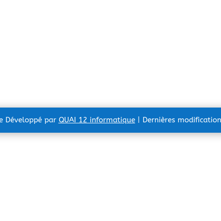
te Développé par
QUAI 12 informatique
| Dernières modificatio