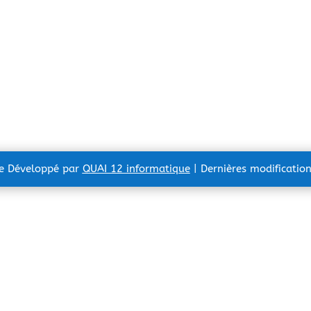
te Développé par
QUAI 12 informatique
| Dernières modificatio