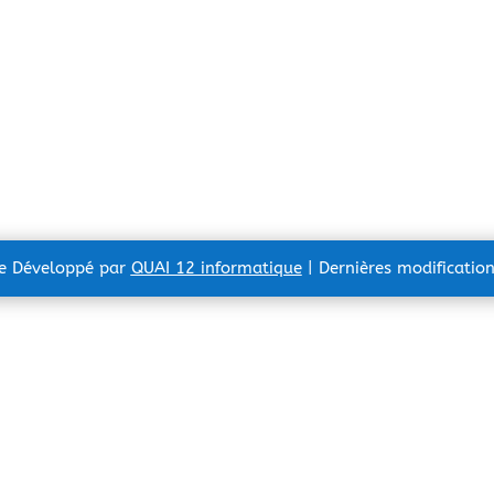
te Développé par
QUAI 12 informatique
| Dernières modificatio