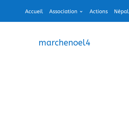
Accueil
Association
Actions
Népal
marchenoel4