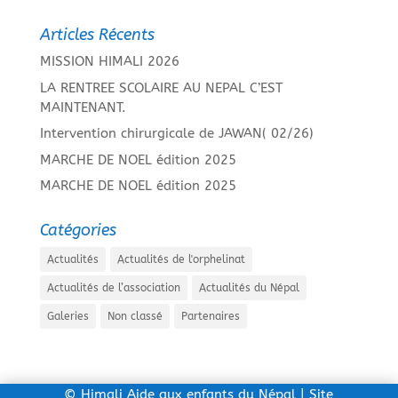
Articles Récents
MISSION HIMALI 2026
LA RENTREE SCOLAIRE AU NEPAL C’EST
MAINTENANT.
Intervention chirurgicale de JAWAN( 02/26)
MARCHE DE NOEL édition 2025
MARCHE DE NOEL édition 2025
Catégories
Actualités
Actualités de l'orphelinat
Actualités de l’association
Actualités du Népal
Galeries
Non classé
Partenaires
©
Himali Aide aux enfants du Népal
| Site