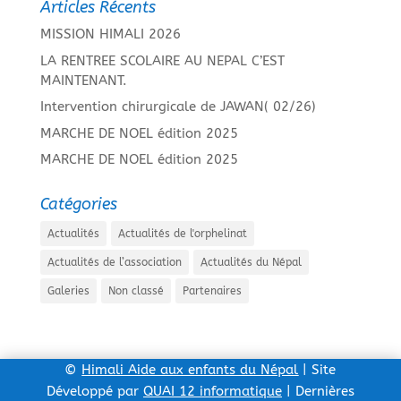
Articles Récents
MISSION HIMALI 2026
LA RENTREE SCOLAIRE AU NEPAL C’EST
MAINTENANT.
Intervention chirurgicale de JAWAN( 02/26)
MARCHE DE NOEL édition 2025
MARCHE DE NOEL édition 2025
Catégories
Actualités
Actualités de l'orphelinat
Actualités de l’association
Actualités du Népal
Galeries
Non classé
Partenaires
©
Himali Aide aux enfants du Népal
| Site
Développé par
QUAI 12 informatique
| Dernières