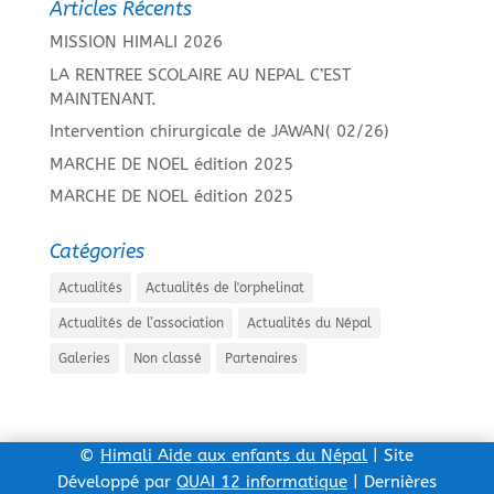
Articles Récents
MISSION HIMALI 2026
LA RENTREE SCOLAIRE AU NEPAL C’EST
MAINTENANT.
Intervention chirurgicale de JAWAN( 02/26)
MARCHE DE NOEL édition 2025
MARCHE DE NOEL édition 2025
Catégories
Actualités
Actualités de l'orphelinat
Actualités de l’association
Actualités du Népal
Galeries
Non classé
Partenaires
©
Himali Aide aux enfants du Népal
| Site
Développé par
QUAI 12 informatique
| Dernières