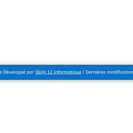
te Développé par
QUAI 12 informatique
| Dernières modificatio