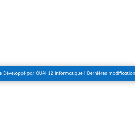
te Développé par
QUAI 12 informatique
| Dernières modificatio