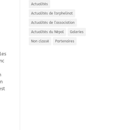
Actualités
Actualités de l'orphelinat
Actualités de l’association
Actualités du Népal
Galeries
Non classé
Partenaires
les
onc
n
un
est