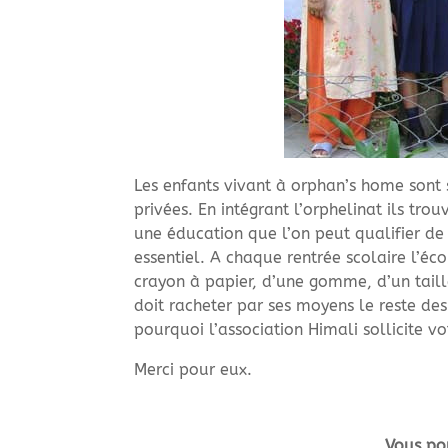
Les enfants vivant à orphan’s home sont 
privées. En intégrant l’orphelinat ils trou
une éducation que l’on peut qualifier de 
essentiel. A chaque rentrée scolaire l’é
crayon à papier, d’une gomme, d’un taille
doit racheter par ses moyens le reste des
pourquoi l’association Himali sollicite v
Merci pour eux.
Vous pou