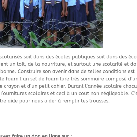
scolarisés soit dans des écoles publiques soit dans des éco
vent un toit, de la nourriture, et surtout une scolarité et d
bonne. Construire son avenir dans de telles conditions est
cole fournit un set de fourniture très sommaire composé d’u
 crayon et d’un petit cahier. Durant l’année scolaire chac
 fournitures scolaires et ceci à un cout non négligeable. C’
otre aide pour nous aider à remplir les trousses.
vez faire un don en ligne sur :