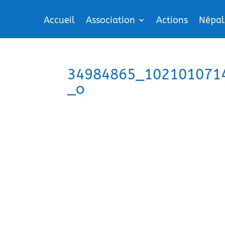
Accueil
Association
Actions
Népal
34984865_102101071
_o