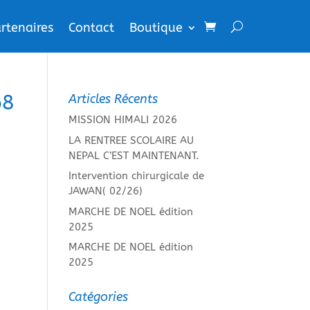
rtenaires
Contact
Boutique
68
Articles Récents
MISSION HIMALI 2026
LA RENTREE SCOLAIRE AU
NEPAL C’EST MAINTENANT.
Intervention chirurgicale de
JAWAN( 02/26)
MARCHE DE NOEL édition
2025
MARCHE DE NOEL édition
2025
Catégories