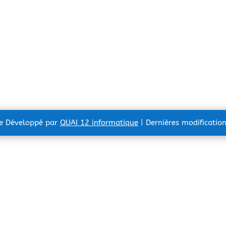
te Développé par
QUAI 12 informatique
| Dernières modificatio