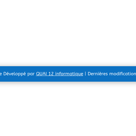
te Développé par
QUAI 12 informatique
| Dernières modificatio