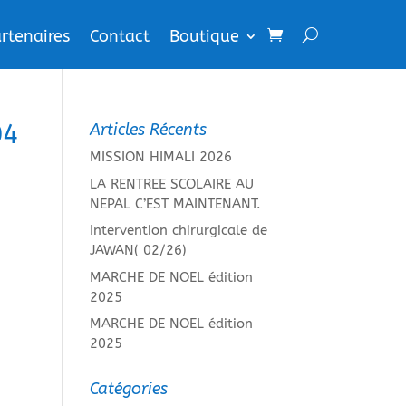
rtenaires
Contact
Boutique
04
Articles Récents
MISSION HIMALI 2026
LA RENTREE SCOLAIRE AU
NEPAL C’EST MAINTENANT.
Intervention chirurgicale de
JAWAN( 02/26)
MARCHE DE NOEL édition
2025
MARCHE DE NOEL édition
2025
Catégories