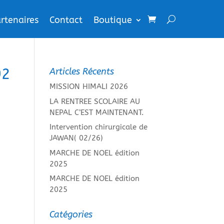
rtenaires
Contact
Boutique
92
Articles Récents
MISSION HIMALI 2026
LA RENTREE SCOLAIRE AU
NEPAL C’EST MAINTENANT.
Intervention chirurgicale de
JAWAN( 02/26)
MARCHE DE NOEL édition
2025
MARCHE DE NOEL édition
2025
Catégories