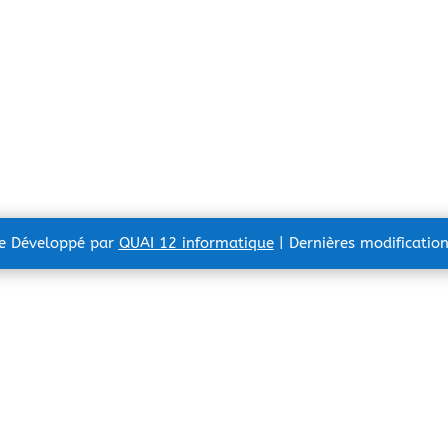
te Développé par
QUAI 12 informatique
| Dernières modificatio