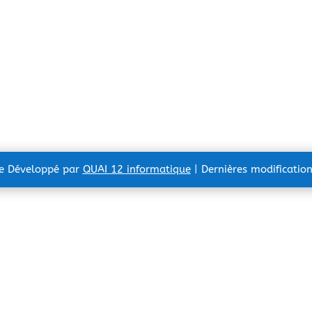
te Développé par
QUAI 12 informatique
| Dernières modificatio