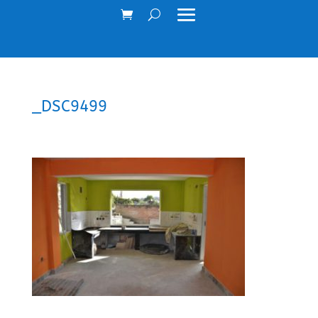
_DSC9499