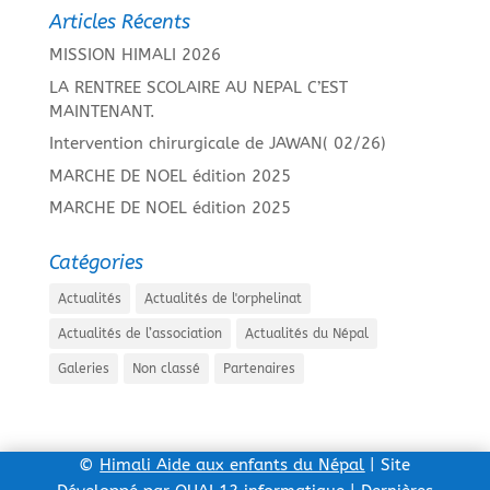
Articles Récents
MISSION HIMALI 2026
LA RENTREE SCOLAIRE AU NEPAL C’EST
MAINTENANT.
Intervention chirurgicale de JAWAN( 02/26)
MARCHE DE NOEL édition 2025
MARCHE DE NOEL édition 2025
Catégories
Actualités
Actualités de l'orphelinat
Actualités de l’association
Actualités du Népal
Galeries
Non classé
Partenaires
©
Himali Aide aux enfants du Népal
| Site