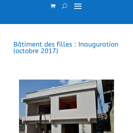
Bâtiment des filles : Inauguration
(octobre 2017)