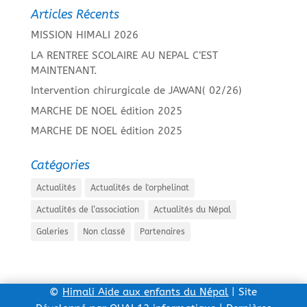
Articles Récents
MISSION HIMALI 2026
LA RENTREE SCOLAIRE AU NEPAL C’EST
MAINTENANT.
Intervention chirurgicale de JAWAN( 02/26)
MARCHE DE NOEL édition 2025
MARCHE DE NOEL édition 2025
Catégories
Actualités
Actualités de l'orphelinat
Actualités de l’association
Actualités du Népal
Galeries
Non classé
Partenaires
©
Himali Aide aux enfants du Népal
| Site