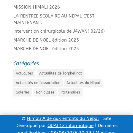
MISSION HIMALI 2026
LA RENTREE SCOLAIRE AU NEPAL C’EST
MAINTENANT.
Intervention chirurgicale de JAWAN( 02/26)
MARCHE DE NOEL édition 2025
MARCHE DE NOEL édition 2025
Catégories
Actualités
Actualités de l'orphelinat
Actualités de l’association
Actualités du Népal
Galeries
Non classé
Partenaires
©
Himali Aide aux enfants du Népal
| Site
Développé par
QUAI 12 informatique
| Dernières
modifications : 08-08-2026 10:29 |
Mentions