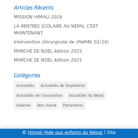
Articles Récents
MISSION HIMALI 2026
LA RENTREE SCOLAIRE AU NEPAL C’EST
MAINTENANT.
Intervention chirurgicale de JAWAN( 02/26)
MARCHE DE NOEL édition 2025
MARCHE DE NOEL édition 2025
Catégories
Actualités
Actualités de l'orphelinat
Actualités de l’association
Actualités du Népal
Galeries
Non classé
Partenaires
©
Himali Aide aux enfants du Népal
| Site