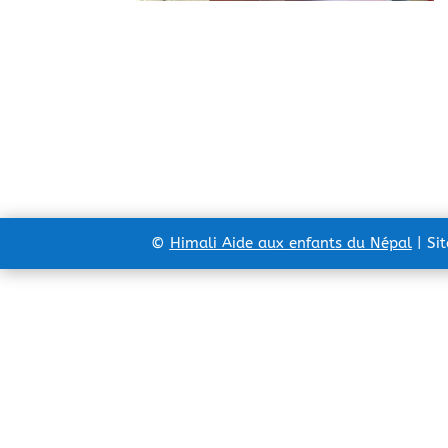
©
Himali Aide aux enfants du Népal
| Si