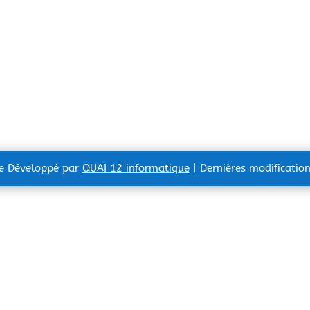
te Développé par
QUAI 12 informatique
| Dernières modificatio