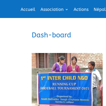
Accueil
Association
Actions
Népal
Dash-board