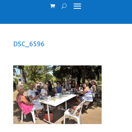
DSC_6596