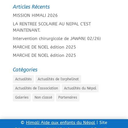
Articles Récents
MISSION HIMALI 2026
LA RENTREE SCOLAIRE AU NEPAL C’EST
MAINTENANT.
Intervention chirurgicale de JAWAN( 02/26)
MARCHE DE NOEL édition 2025
MARCHE DE NOEL édition 2025
Catégories
Actualités
Actualités de l'orphelinat
Actualités de l’association
Actualités du Népal
Galeries
Non classé
Partenaires
©
Himali Aide aux enfants du Népal
| Site