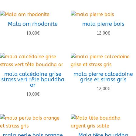
Mala om rhodonite
mala pierre bois
10,00
€
12,00
€
mala calcédoine grise
mala pierre calcedoine
strass vert tête bouddha
grise et strass gris
or
12,00
€
10,00
€
mala perle bois orange
Mala tête bouddha