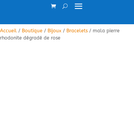
Accueil
/
Boutique
/
Bijoux
/
Bracelets
/ mala pierre
rhodonite dégradé de rose